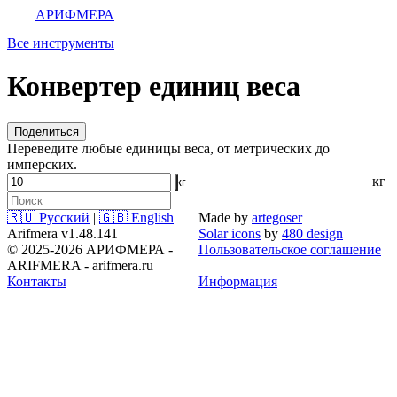
АРИФМЕРА
Все инструменты
Конвертер единиц веса
Поделиться
Переведите любые единицы веса, от метрических до
имперских.
кг
🇷🇺 Русский
|
🇬🇧 English
Made by
artegoser
Arifmera v1.48.141
Solar icons
by
480 design
© 2025-2026 АРИФМЕРА -
Пользовательское соглашение
ARIFMERA - arifmera.ru
Контакты
Информация